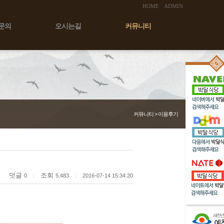
HOME
ADMIN
문의
오시는길
커뮤니티
커뮤니티 > 이용후기
덧글
조회
0
5,483
2016-07-14 15:34:20
|
|