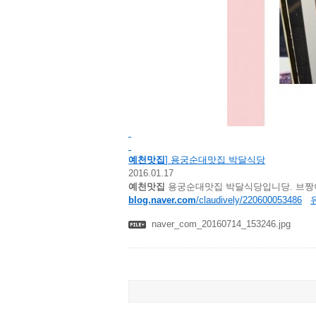
예천맛집
] 용궁순대맛집 박달식당
2016.01.17
예천맛집
용궁순대맛집 박달식당입니당. 브짱이
blog.naver.com
/claudively/220600053486
naver_com_20160714_153246.jpg