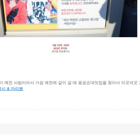
 예천 사람이라서 가끔 예천에 같이 갈 때 용궁순대맛집을 찾아서 이곳저곳 가
유시 & 마리뽀