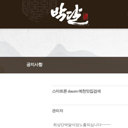
공지사항
스마트폰 daum 예천맛집검색
관리자
최상단박달식당노출되십니다~~~~