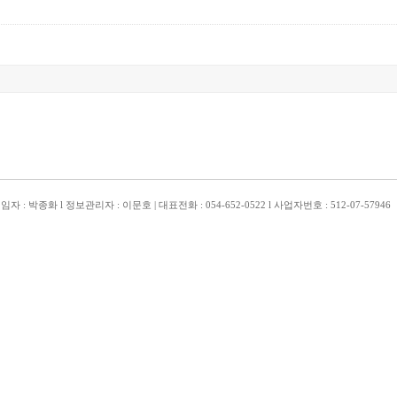
박종화 l 정보관리자 : 이문호 | 대표전화 : 054-652-0522 l 사업자번호 : 512-07-57946